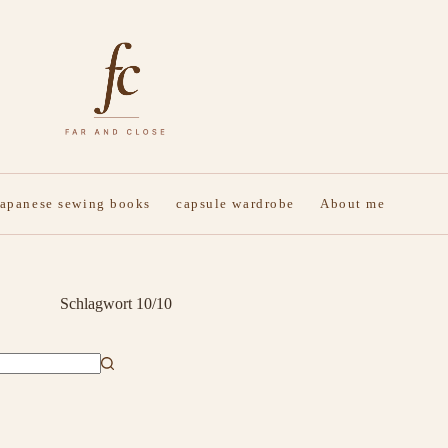
japanese sewing books
capsule wardrobe
About me
Schlagwort
10/10