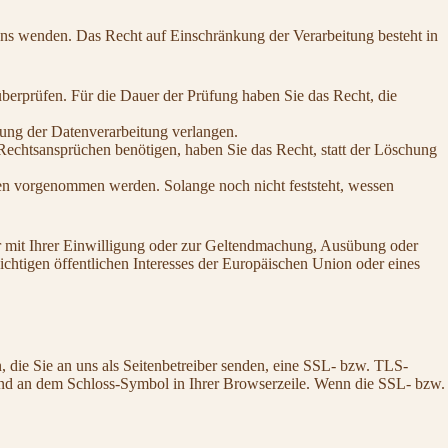
uns wenden. Das Recht auf Einschränkung der Verarbeitung besteht in
überprüfen. Für die Dauer der Prüfung haben Sie das Recht, die
ung der Datenverarbeitung verlangen.
echtsansprüchen benötigen, haben Sie das Recht, statt der Löschung
n vorgenommen werden. Solange noch nicht feststeht, wessen
r mit Ihrer Einwilligung oder zur Geltendmachung, Ausübung oder
chtigen öffentlichen Interesses der Europäischen Union oder eines
, die Sie an uns als Seitenbetreiber senden, eine SSL- bzw. TLS-
t und an dem Schloss-Symbol in Ihrer Browserzeile. Wenn die SSL- bzw.