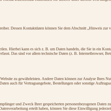
treiber. Dessen Kontaktdaten können Sie dem Abschnitt „Hinweis zur v
eilen. Hierbei kann es sich z. B. um Daten handeln, die Sie in ein Ko
fasst. Das sind vor allem technische Daten (z. B. Internetbrowser, Bet
er Website zu gewährleisten. Andere Daten können zur Analyse Ihres Nu
aten auch für Vertragsangebote, Bestellungen oder sonstige Auftragsan
 Empfänger und Zweck Ihrer gespeicherten personenbezogenen Daten zu 
atenverarbeitung erteilt haben, können Sie diese Einwilligung jederze