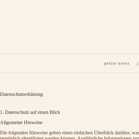
Zum
Inhalt
springen
petite notes
Datenschutzerklärung
1. Datenschutz auf einen Blick
Allgemeine Hinweise
Die folgenden Hinweise geben einen einfachen Überblick darüber, was
persönlich identifiziert werden können. Ausführliche Informationen 