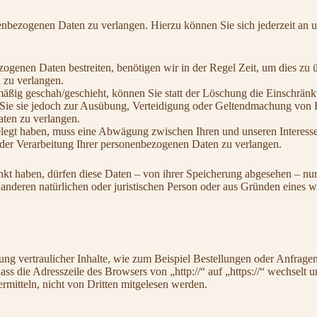
enbezogenen Daten zu verlangen. Hierzu können Sie sich jederzeit an 
zogenen Daten bestreiten, benötigen wir in der Regel Zeit, um dies zu 
 zu verlangen.
ßig geschah/geschieht, können Sie statt der Löschung die Einschränk
Sie sie jedoch zur Ausübung, Verteidigung oder Geltendmachung von R
ten zu verlangen.
egt haben, muss eine Abwägung zwischen Ihren und unseren Interesse
 der Verarbeitung Ihrer personenbezogenen Daten zu verlangen.
kt haben, dürfen diese Daten – von ihrer Speicherung abgesehen – nu
nderen natürlichen oder juristischen Person oder aus Gründen eines wi
ng vertraulicher Inhalte, wie zum Beispiel Bestellungen oder Anfragen
ass die Adresszeile des Browsers von „http://“ auf „https://“ wechsel
ermitteln, nicht von Dritten mitgelesen werden.