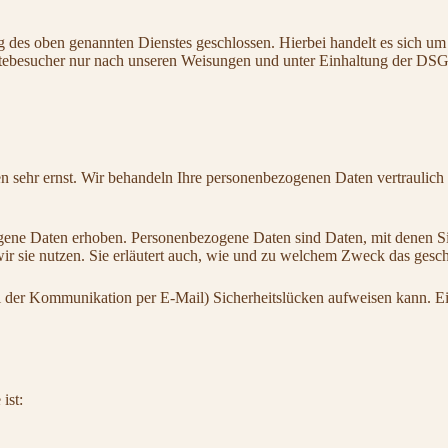
des oben genannten Dienstes geschlossen. Hierbei handelt es sich um 
itebesucher nur nach unseren Weisungen und unter Einhaltung der DSG
en sehr ernst. Wir behandeln Ihre personenbezogenen Daten vertraulich
ne Daten erhoben. Personenbezogene Daten sind Daten, mit denen Sie 
ir sie nutzen. Sie erläutert auch, wie und zu welchem Zweck das gesch
ei der Kommunikation per E-Mail) Sicherheitslücken aufweisen kann. Ein
ist: