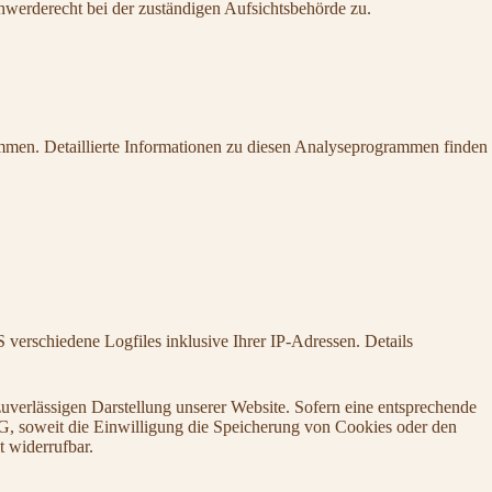
werderecht bei der zuständigen Aufsichtsbehörde zu.
ammen. Detaillierte Informationen zu diesen Analyseprogrammen finden
erschiedene Logfiles inklusive Ihrer IP-Adressen. Details
uverlässigen Darstellung unserer Website. Sofern eine entsprechende
G, soweit die Einwilligung die Speicherung von Cookies oder den
t widerrufbar.