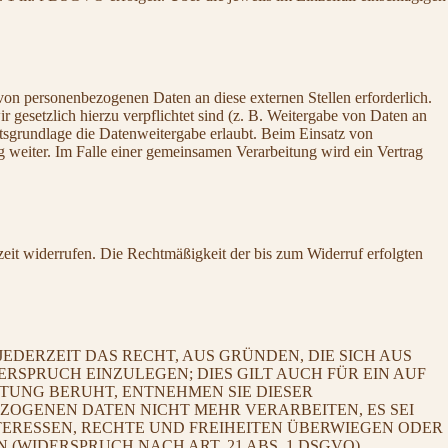
von personenbezogenen Daten an diese externen Stellen erforderlich.
 gesetzlich hierzu verpflichtet sind (z. B. Weitergabe von Daten an
htsgrundlage die Datenweitergabe erlaubt. Beim Einsatz von
 weiter. Im Falle einer gemeinsamen Verarbeitung wird ein Vertrag
rzeit widerrufen. Die Rechtmäßigkeit der bis zum Widerruf erfolgten
JEDERZEIT DAS RECHT, AUS GRÜNDEN, DIE SICH AUS
SPRUCH EINZULEGEN; DIES GILT AUCH FÜR EIN AUF
ITUNG BERUHT, ENTNEHMEN SIE DIESER
OGENEN DATEN NICHT MEHR VERARBEITEN, ES SEI
ERESSEN, RECHTE UND FREIHEITEN ÜBERWIEGEN ODER
IDERSPRUCH NACH ART. 21 ABS. 1 DSGVO).