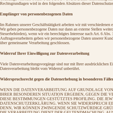
Rechtsgrundlagen wird in den folgenden Absätzen dieser Datenschutzer
Empfänger von personenbezogenen Daten
Im Rahmen unserer Geschäftstätigkeit arbeiten wir mit verschiedenen e
Wir geben personenbezogene Daten nur dann an externe Stellen weiter, 
Steuerbehörden), wenn wir ein berechtigtes Interesse nach Art. 6 Abs
Auftragsverarbeitern geben wir personenbezogene Daten unserer Kunden
über gemeinsame Verarbeitung geschlossen.
Widerruf Ihrer Einwilligung zur Datenverarbeitung
Viele Datenverarbeitungsvorgänge sind nur mit Ihrer ausdrücklichen Ei
Datenverarbeitung bleibt vom Widerruf unberührt.
Widerspruchsrecht gegen die Datenerhebung in besonderen Fäll
WENN DIE DATENVERARBEITUNG AUF GRUNDLAGE VON ART.
IHRER BESONDEREN SITUATION ERGEBEN, GEGEN DIE V
DIESE BESTIMMUNGEN GESTÜTZTES PROFILING. DIE JE
DATENSCHUTZERKLÄRUNG. WENN SIE WIDERSPRUCH EIN
DENN, WIR KÖNNEN ZWINGENDE SCHUTZWÜRDIGE GRÜND
DIE VERARBEITUNG DIENT DER GELTENDMACHUNG, AUS