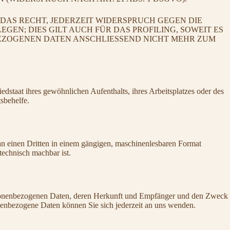
DAS RECHT, JEDERZEIT WIDERSPRUCH GEGEN DIE
N; DIES GILT AUCH FÜR DAS PROFILING, SOWEIT ES
BEZOGENEN DATEN ANSCHLIESSEND NICHT MEHR ZUM
staat ihres gewöhnlichen Aufenthalts, ihres Arbeitsplatzes oder des
sbehelfe.
r an einen Dritten in einem gängigen, maschinenlesbaren Format
technisch machbar ist.
ersonenbezogenen Daten, deren Herkunft und Empfänger und den Zweck
enbezogene Daten können Sie sich jederzeit an uns wenden.