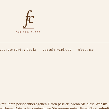
japanese sewing books
capsule wardrobe
About me
 mit Ihren personenbezogenen Daten passiert, wenn Sie diese Website 
zum Thema Datenschutz entnehmen Sie unserer unter diesem Text aufgef